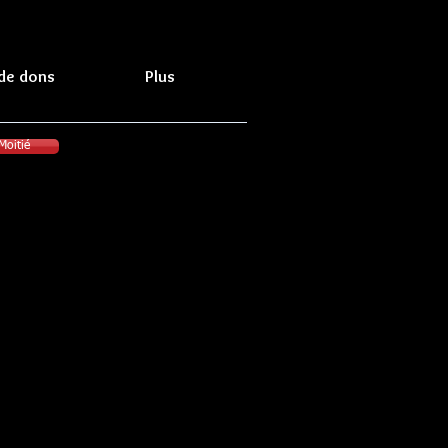
 de dons
Plus
Moitié