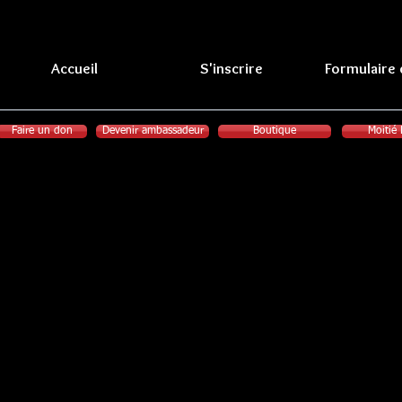
Accueil
S'inscrire
Formulaire
Faire un don
Devenir ambassadeur
Boutique
Moitié 