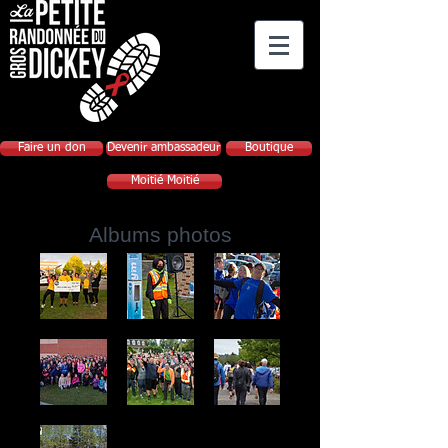
Faire un don
Devenir ambassadeur
Boutique
Moitié Moitié
Albums photos